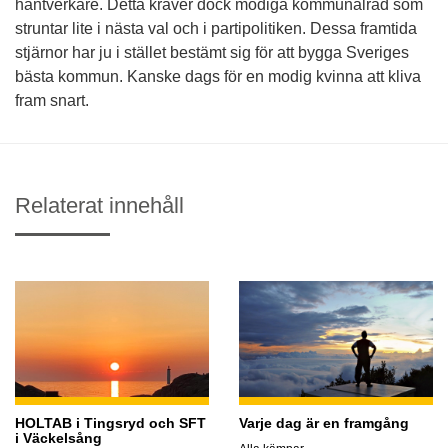
hantverkare. Detta kräver dock modiga kommunalråd som
struntar lite i nästa val och i partipolitiken. Dessa framtida
stjärnor har ju i stället bestämt sig för att bygga Sveriges
bästa kommun. Kanske dags för en modig kvinna att kliva
fram snart.
Relaterat innehåll
HOLTAB i Tingsryd och SFT
Varje dag är en framgång
i Väckelsång