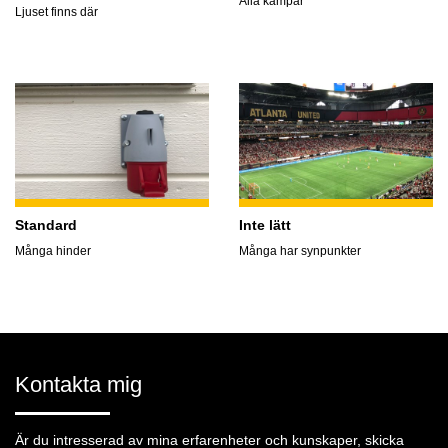
Alla kämpar
Ljuset finns där
Standard
Inte lätt
Många hinder
Många har synpunkter
Kontakta mig
Är du intresserad av mina erfarenheter och kunskaper, skicka