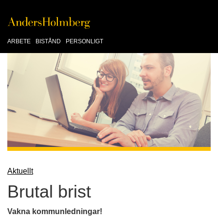
ARBETE
BISTÅND
PERSONLIGT
Aktuellt
Brutal brist
Vakna kommunledningar!