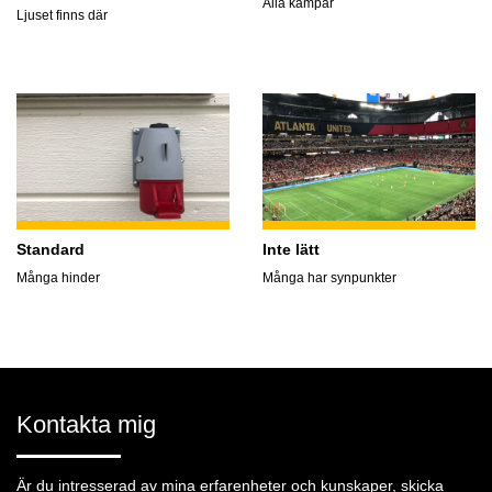
Alla kämpar
Ljuset finns där
Standard
Inte lätt
Många hinder
Många har synpunkter
Kontakta mig
Är du intresserad av mina erfarenheter och kunskaper, skicka