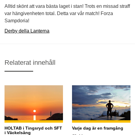
Alltid skönt att vara bästa laget i stan! Trots en missad straff
var hängivenheten total. Detta var vår match! Forza
Sampdoria!
Derby della Lanterna
Relaterat innehåll
HOLTAB i Tingsryd och SFT
Varje dag är en framgång
i Väckelsång