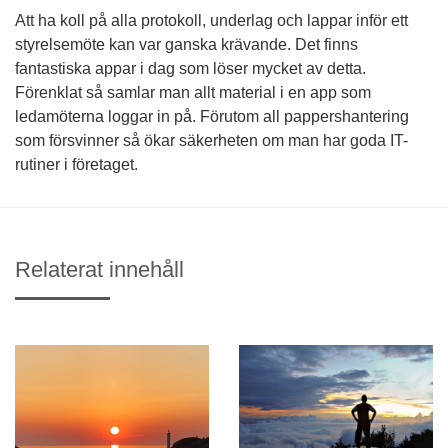
Att ha koll på alla protokoll, underlag och lappar inför ett
styrelsemöte kan var ganska krävande. Det finns
fantastiska appar i dag som löser mycket av detta.
Förenklat så samlar man allt material i en app som
ledamöterna loggar in på. Förutom all pappershantering
som försvinner så ökar säkerheten om man har goda IT-
rutiner i företaget.
Relaterat innehåll