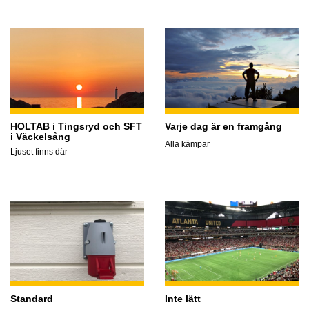
HOLTAB i Tingsryd och SFT
Varje dag är en framgång
i Väckelsång
Alla kämpar
Ljuset finns där
Standard
Inte lätt