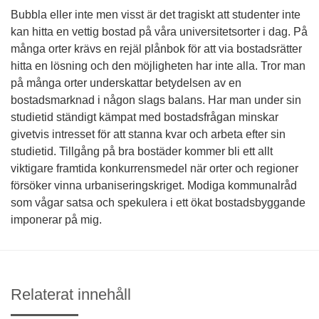
Bubbla eller inte men visst är det tragiskt att studenter inte
kan hitta en vettig bostad på våra universitetsorter i dag. På
många orter krävs en rejäl plånbok för att via bostadsrätter
hitta en lösning och den möjligheten har inte alla. Tror man
på många orter underskattar betydelsen av en
bostadsmarknad i någon slags balans. Har man under sin
studietid ständigt kämpat med bostadsfrågan minskar
givetvis intresset för att stanna kvar och arbeta efter sin
studietid. Tillgång på bra bostäder kommer bli ett allt
viktigare framtida konkurrensmedel när orter och regioner
försöker vinna urbaniseringskriget. Modiga kommunalråd
som vågar satsa och spekulera i ett ökat bostadsbyggande
imponerar på mig.
Relaterat innehåll