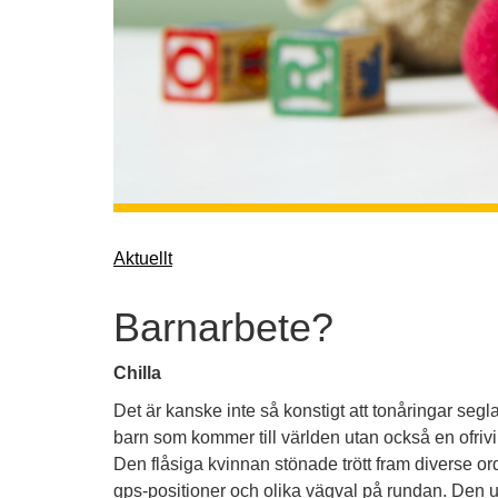
Aktuellt
Barnarbete?
Chilla
Det är kanske inte så konstigt att tonåringar segla
barn som kommer till världen utan också en ofriv
Den flåsiga kvinnan stönade trött fram diverse 
gps-positioner och olika vägval på rundan. Den un