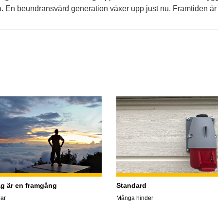
. En beundransvärd generation växer upp just nu. Framtiden är 
ag är en framgång
Standard
ar
Många hinder