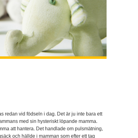
s redan vid födseln i dag. Det är ju inte bara ett
tillsammans med sin hysteriskt löpande mamma.
mamma att hantera. Det handlade om pulsmätning,
ggsäck och hällde i mamman som efter ett tag