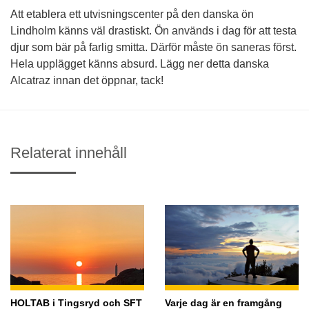
Att etablera ett utvisningscenter på den danska ön
Lindholm känns väl drastiskt. Ön används i dag för att testa
djur som bär på farlig smitta. Därför måste ön saneras först.
Hela upplägget känns absurd. Lägg ner detta danska
Alcatraz innan det öppnar, tack!
Relaterat innehåll
HOLTAB i Tingsryd och SFT
Varje dag är en framgång