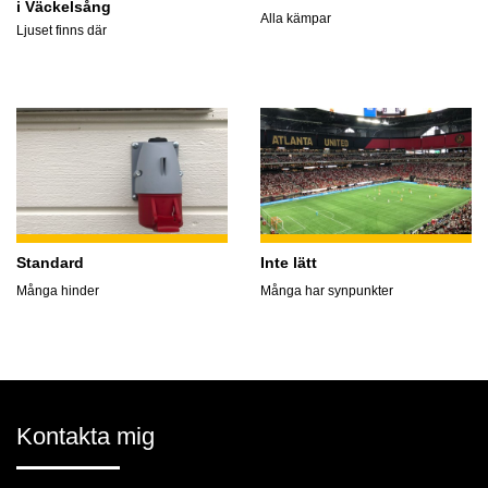
i Väckelsång
Alla kämpar
Ljuset finns där
Standard
Inte lätt
Många hinder
Många har synpunkter
Kontakta mig