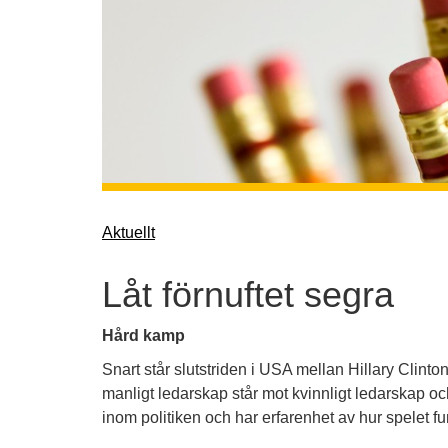
Aktuellt
Låt förnuftet segra
Hård kamp
Snart står slutstriden i USA mellan Hillary Clint
manligt ledarskap står mot kvinnligt ledarskap oc
inom politiken och har erfarenhet av hur spelet fu