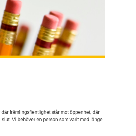
 där främlingsfientlighet står mot öppenhet, där
ll slut. Vi behöver en person som varit med länge