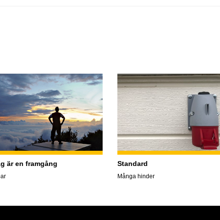
ag är en framgång
Standard
ar
Många hinder