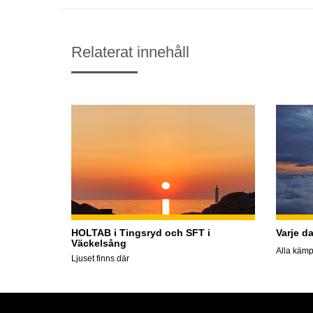
Relaterat innehåll
HOLTAB i Tingsryd och SFT i
Varje d
Väckelsång
Alla kämp
Ljuset finns där