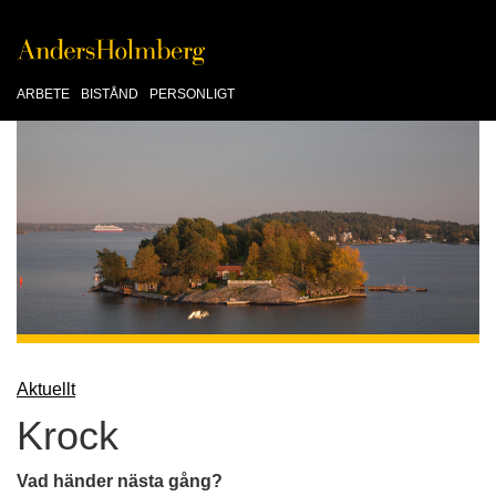
ARBETE
BISTÅND
PERSONLIGT
Aktuellt
Krock
Vad händer nästa gång?