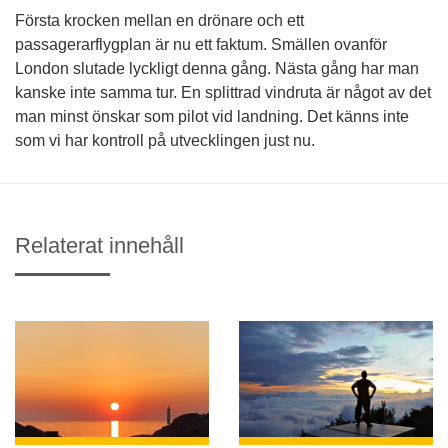
Första krocken mellan en drönare och ett
passagerarflygplan är nu ett faktum. Smällen ovanför
London slutade lyckligt denna gång. Nästa gång har man
kanske inte samma tur. En splittrad vindruta är något av det
man minst önskar som pilot vid landning. Det känns inte
som vi har kontroll på utvecklingen just nu.
Relaterat innehåll