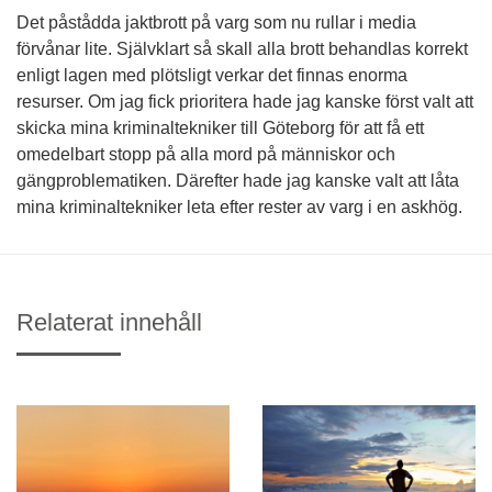
Det påstådda jaktbrott på varg som nu rullar i media
förvånar lite. Självklart så skall alla brott behandlas korrekt
enligt lagen med plötsligt verkar det finnas enorma
resurser. Om jag fick prioritera hade jag kanske först valt att
skicka mina kriminaltekniker till Göteborg för att få ett
omedelbart stopp på alla mord på människor och
gängproblematiken. Därefter hade jag kanske valt att låta
mina kriminaltekniker leta efter rester av varg i en askhög.
Relaterat innehåll