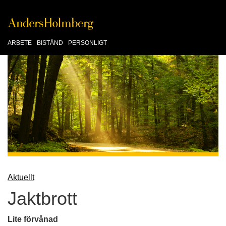
ARBETE
BISTÅND
PERSONLIGT
Aktuellt
Jaktbrott
Lite förvånad