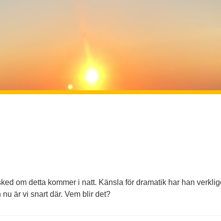
d om detta kommer i natt. Känsla för dramatik har han verklig
u är vi snart där. Vem blir det?