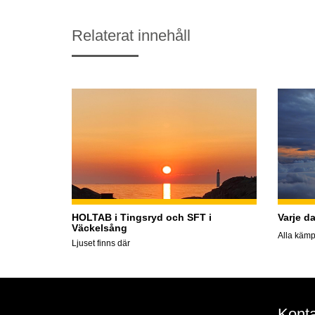
Relaterat innehåll
HOLTAB i Tingsryd och SFT i
Varje d
Väckelsång
Alla kämp
Ljuset finns där
Konta