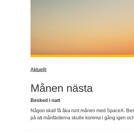
Aktuellt
Månen nästa
Besked i natt
Någon skall få åka runt månen med SpaceX. Beske
på att månfärderna skulle komma i gång igen och n