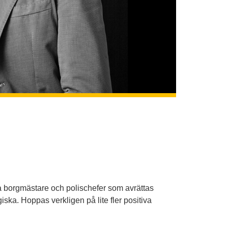
da borgmästare och polischefer som avrättas
iska. Hoppas verkligen på lite fler positiva