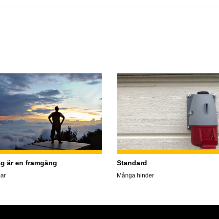
ag är en framgång
Standard
ar
Många hinder