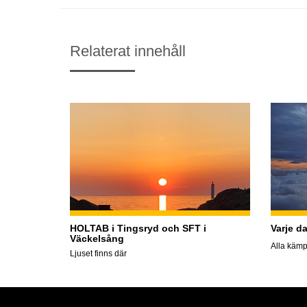
Relaterat innehåll
HOLTAB i Tingsryd och SFT i
Varje d
Väckelsång
Alla kämp
Ljuset finns där