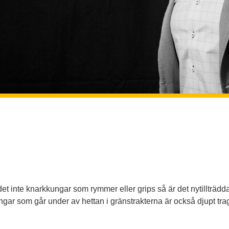
det inte knarkkungar som rymmer eller grips så är det nytillträd
ingar som går under av hettan i gränstrakterna är också djupt trag