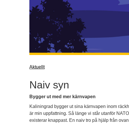
Aktuellt
Naiv syn
Bygger ut med mer kärnvapen
Kaliningrad bygger ut sina kärnvapen inom räckhåll 
är min uppfattning. Så länge vi står utanför NATO
existerar knappast. En naiv tro på hjälp från ovan 