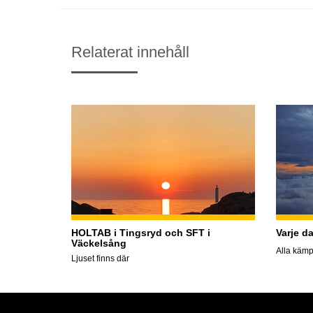
Relaterat innehåll
HOLTAB i Tingsryd och SFT i
Varje d
Väckelsång
Alla kämp
Ljuset finns där