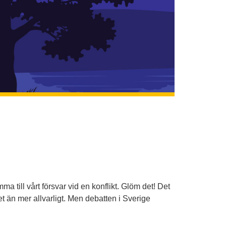
a till vårt försvar vid en konflikt. Glöm det! Det
t än mer allvarligt. Men debatten i Sverige