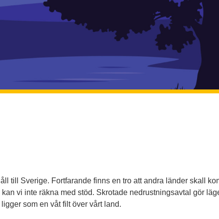
till Sverige. Fortfarande finns en tro att andra länder skall komm
 kan vi inte räkna med stöd. Skrotade nedrustningsavtal gör läge
ligger som en våt filt över vårt land.