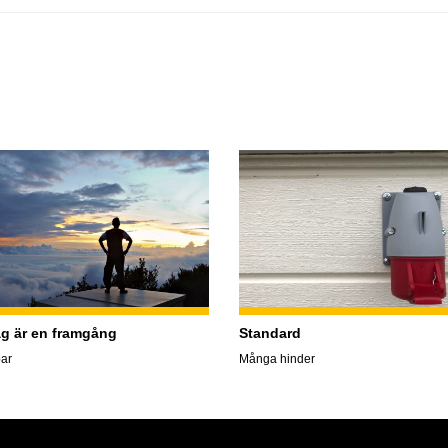
ag är en framgång
Standard
ar
Många hinder