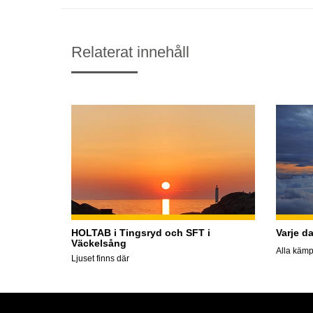
Relaterat innehåll
HOLTAB i Tingsryd och SFT i
Varje d
Väckelsång
Alla kämp
Ljuset finns där