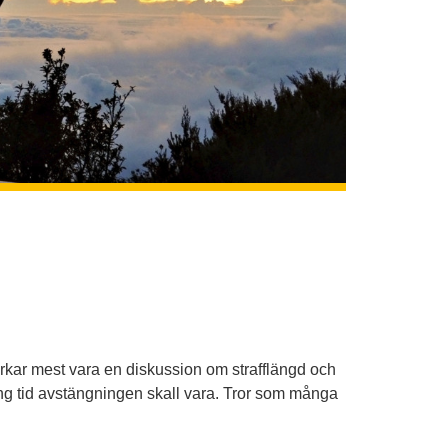
erkar mest vara en diskussion om strafflängd och
ång tid avstängningen skall vara. Tror som många