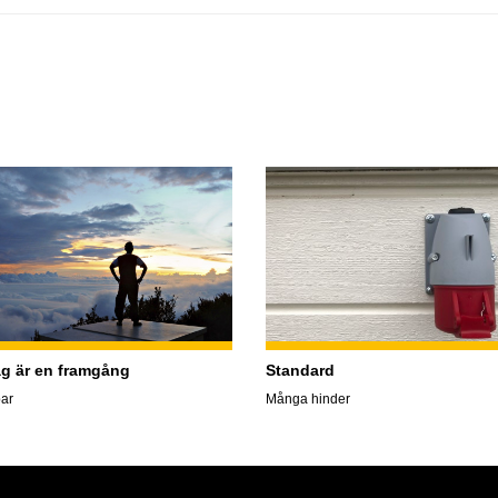
ag är en framgång
Standard
ar
Många hinder