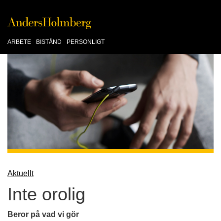
ARBETE
BISTÅND
PERSONLIGT
Aktuellt
Inte orolig
Beror på vad vi gör