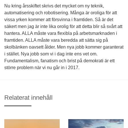
Nu kring årsskiftet skrivs det mycket om ny teknik,
automatisering och robotisering. Många är oroliga för att
vissa yrken kommer att försvinna i framtiden. Så är det
säkert men jag är inte lika orolig för att detta blir så svårt att
hantera. ALLA måste vara flexibla på arbetsmarknaden i
framtiden. ALLA måste vara beredda att sätta sig på
skolbänken oavsett ålder. Men nya jobb kommer garanterat
i stället. Nya jobb som vi i dag inte ens vet om.
Fundamentalism, fanatism och brist på demokrati är ett
större problem när vi nu går in i 2017.
Relaterat innehåll