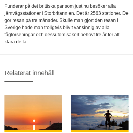
Funderar på det brittiska par som just nu besöker alla
järnvägsstationer i Storbritannien. Det är 2563 stationer. De
gör resan på tre månader. Skulle man gjort den resan i
Sverige hade man troligtvis blivit vansinnig av alla
tågförseningar och dessutom säkert behövt tre år för att
klara detta.
Relaterat innehåll