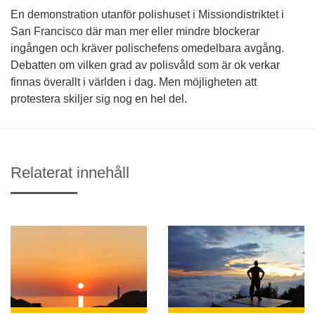
En demonstration utanför polishuset i Missiondistriktet i
San Francisco där man mer eller mindre blockerar
ingången och kräver polischefens omedelbara avgång.
Debatten om vilken grad av polisvåld som är ok verkar
finnas överallt i världen i dag. Men möjligheten att
protestera skiljer sig nog en hel del.
Relaterat innehåll