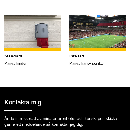
Standard
Inte lätt
Många hinder
Många har synpunkter
Kontakta mig
Är du intresserad av mina erfarenheter och kunskaper, skicka
gärna ett meddelande så kontaktar jag dig.