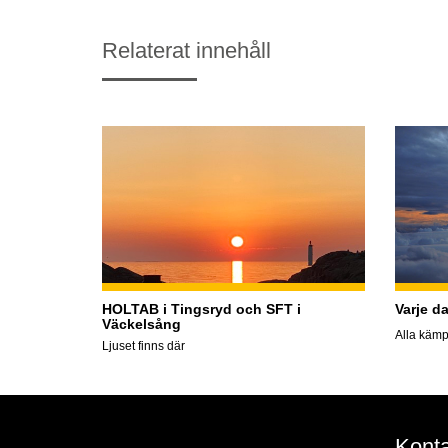
Relaterat innehåll
HOLTAB i Tingsryd och SFT i
Varje d
Väckelsång
Alla kämp
Ljuset finns där
Konta