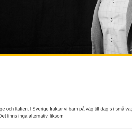
ige och Italien. I Sverige fraktar vi barn på väg till dagis i små 
Det finns inga alternativ, liksom.