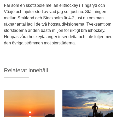
Far som en skottspole mellan elithockey i Tingsryd och
Växjö och njuter stort av vad jag ser just nu. Ställningen
mellan Småland och Stockholm är 4-2 just nu om man
räknar antal lag i de två högsta divisionerna. Tveksamt om
storstäderna är den bästa miljön för riktigt bra ishockey.
Hoppas våra hockeytalanger inser detta och inte följer med
den övriga strömmen mot storstäderna.
Relaterat innehåll