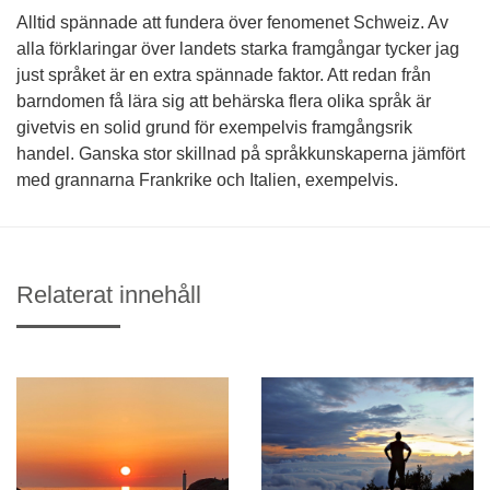
Alltid spännade att fundera över fenomenet Schweiz. Av
alla förklaringar över landets starka framgångar tycker jag
just språket är en extra spännade faktor. Att redan från
barndomen få lära sig att behärska flera olika språk är
givetvis en solid grund för exempelvis framgångsrik
handel. Ganska stor skillnad på språkkunskaperna jämfört
med grannarna Frankrike och Italien, exempelvis.
Relaterat innehåll