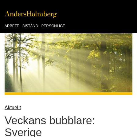
ARBETE
BISTÅND
PERSONLIGT
Aktuellt
Veckans bubblare:
Sverige