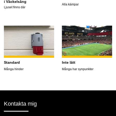
i Väckelsång
Alla kämpar
Ljuset finns där
Standard
Inte lätt
Många hinder
Många har synpunkter
Kontakta mig