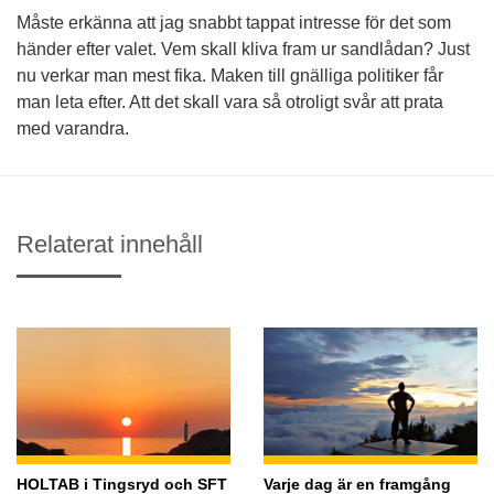
Måste erkänna att jag snabbt tappat intresse för det som
händer efter valet. Vem skall kliva fram ur sandlådan? Just
nu verkar man mest fika. Maken till gnälliga politiker får
man leta efter. Att det skall vara så otroligt svår att prata
med varandra.
Relaterat innehåll
HOLTAB i Tingsryd och SFT
Varje dag är en framgång