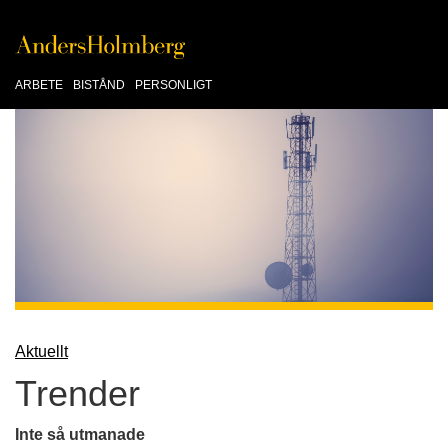
ARBETE
BISTÅND
PERSONLIGT
Aktuellt
Trender
Inte så utmanade