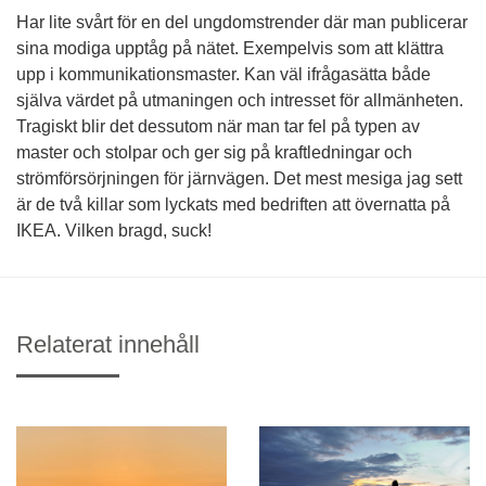
Har lite svårt för en del ungdomstrender där man publicerar
sina modiga upptåg på nätet. Exempelvis som att klättra
upp i kommunikationsmaster. Kan väl ifrågasätta både
själva värdet på utmaningen och intresset för allmänheten.
Tragiskt blir det dessutom när man tar fel på typen av
master och stolpar och ger sig på kraftledningar och
strömförsörjningen för järnvägen. Det mest mesiga jag sett
är de två killar som lyckats med bedriften att övernatta på
IKEA. Vilken bragd, suck!
Relaterat innehåll