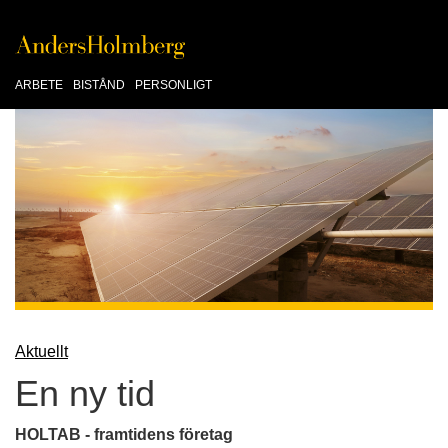
ARBETE
BISTÅND
PERSONLIGT
Aktuellt
En ny tid
HOLTAB - framtidens företag