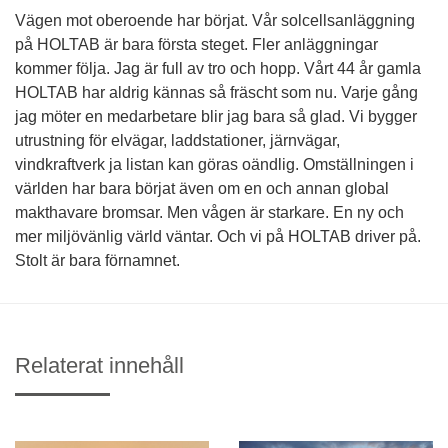
Vägen mot oberoende har börjat. Vår solcellsanläggning
på HOLTAB är bara första steget. Fler anläggningar
kommer följa. Jag är full av tro och hopp. Vårt 44 år gamla
HOLTAB har aldrig kännas så fräscht som nu. Varje gång
jag möter en medarbetare blir jag bara så glad. Vi bygger
utrustning för elvägar, laddstationer, järnvägar,
vindkraftverk ja listan kan göras oändlig. Omställningen i
världen har bara börjat även om en och annan global
makthavare bromsar. Men vågen är starkare. En ny och
mer miljövänlig värld väntar. Och vi på HOLTAB driver på.
Stolt är bara förnamnet.
Relaterat innehåll