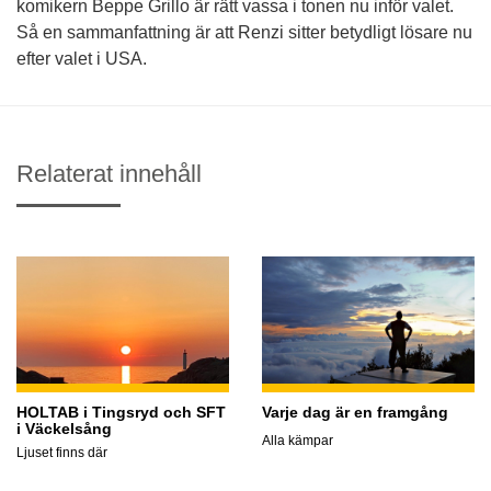
komikern Beppe Grillo är rätt vassa i tonen nu inför valet.
Så en sammanfattning är att Renzi sitter betydligt lösare nu
efter valet i USA.
Relaterat innehåll
HOLTAB i Tingsryd och SFT
Varje dag är en framgång
i Väckelsång
Alla kämpar
Ljuset finns där