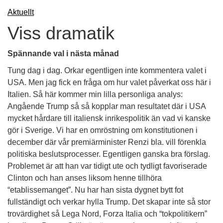
Aktuellt
Viss dramatik
Spännande val i nästa månad
Tung dag i dag. Orkar egentligen inte kommentera valet i
USA. Men jag fick en fråga om hur valet påverkat oss här i
Italien. Så här kommer min lilla personliga analys:
Angående Trump så så kopplar man resultatet där i USA
mycket hårdare till italiensk inrikespolitik än vad vi kanske
gör i Sverige. Vi har en omröstning om konstitutionen i
december där vår premiärminister Renzi bla. vill förenkla
politiska beslutsprocesser. Egentligen ganska bra förslag.
Problemet är att han var tidigt ute och tydligt favoriserade
Clinton och han anses liksom henne tillhöra
“etablissemanget”. Nu har han sista dygnet bytt fot
fullständigt och verkar hylla Trump. Det skapar inte så stor
trovärdighet så Lega Nord, Forza Italia och “tokpolitikern”