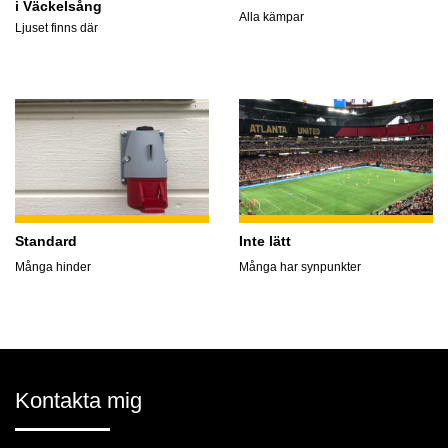
i Väckelsång
Alla kämpar
Ljuset finns där
Standard
Inte lätt
Många hinder
Många har synpunkter
Kontakta mig