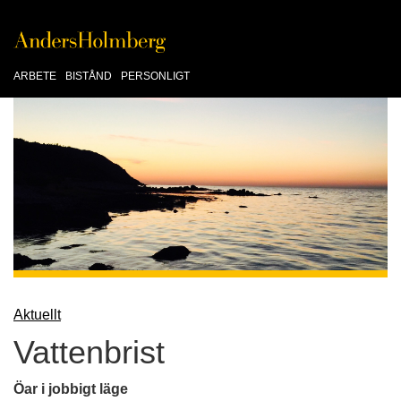
ARBETE
BISTÅND
PERSONLIGT
Aktuellt
Vattenbrist
Öar i jobbigt läge