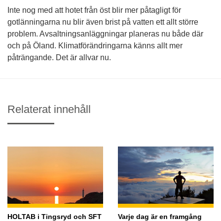
Inte nog med att hotet från öst blir mer påtagligt för
gotlänningarna nu blir även brist på vatten ett allt större
problem. Avsaltningsanläggningar planeras nu både där
och på Öland. Klimatförändringarna känns allt mer
påträngande. Det är allvar nu.
Relaterat innehåll
HOLTAB i Tingsryd och SFT
Varje dag är en framgång