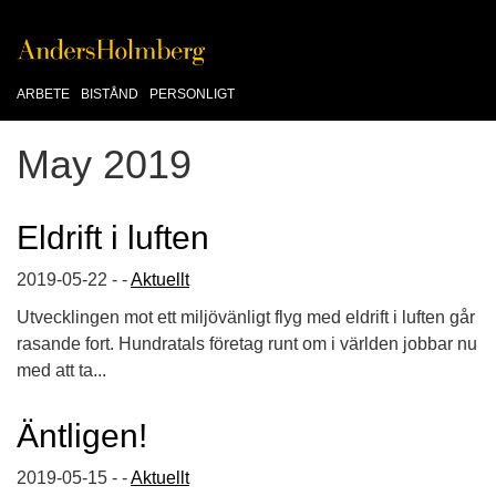
ARBETE
BISTÅND
PERSONLIGT
May 2019
Eldrift i luften
2019-05-22 - -
Aktuellt
Utvecklingen mot ett miljövänligt flyg med eldrift i luften går
rasande fort. Hundratals företag runt om i världen jobbar nu
med att ta...
Äntligen!
2019-05-15 - -
Aktuellt