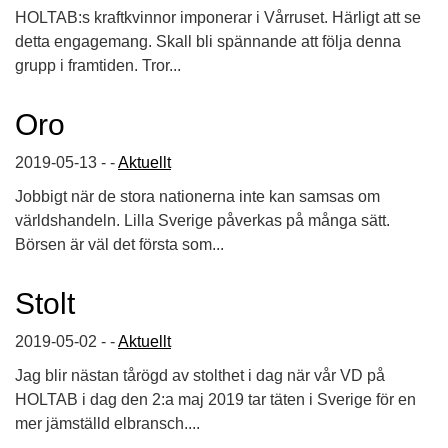
HOLTAB:s kraftkvinnor imponerar i Vårruset. Härligt att se
detta engagemang. Skall bli spännande att följa denna
grupp i framtiden. Tror...
Oro
2019-05-13 - -
Aktuellt
Jobbigt när de stora nationerna inte kan samsas om
världshandeln. Lilla Sverige påverkas på många sätt.
Börsen är väl det första som...
Stolt
2019-05-02 - -
Aktuellt
Jag blir nästan tårögd av stolthet i dag när vår VD på
HOLTAB i dag den 2:a maj 2019 tar täten i Sverige för en
mer jämställd elbransch....