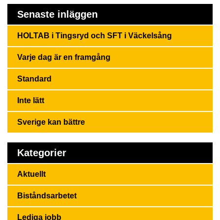
Senaste inläggen
HOLTAB i Tingsryd och SFT i Väckelsång
Varje dag är en framgång
Standard
Inte lätt
Sverige kan bättre
Kategorier
Aktuellt
Biståndsarbetet
Lediga jobb